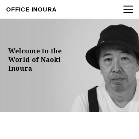
OFFICE INOURA
Welcome to the
World of Naoki
Inoura