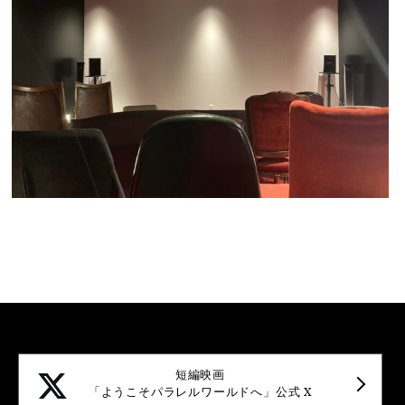
短編映画
「ようこそパラレルワールドへ」公式 X