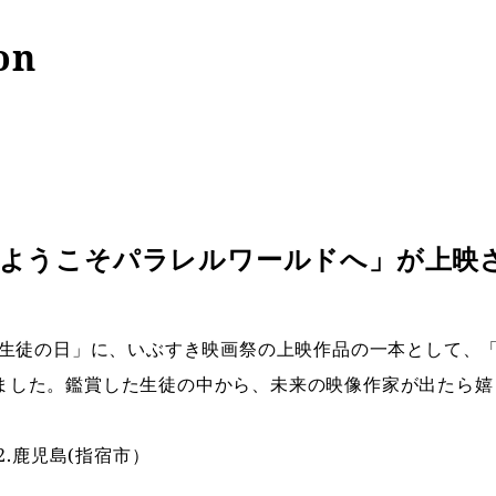
on
「ようこそパラレルワールドへ」が上映
校「生徒の日」に、いぶすき映画祭の上映作品の一本として、
ました。鑑賞した生徒の中から、未来の映像作家が出たら嬉
 2.鹿児島(指宿市）