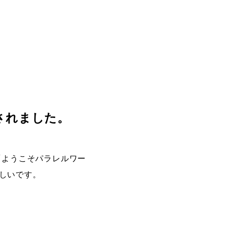
されました。
「ようこそパラレルワー
しいです。