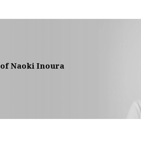
of Naoki Inoura