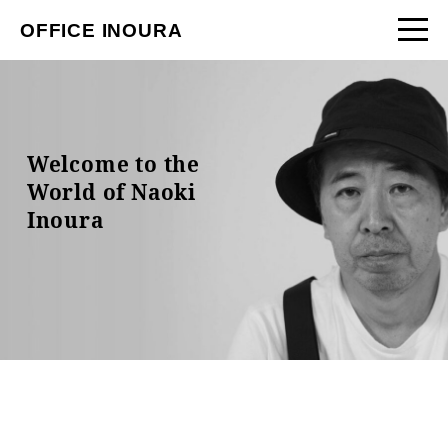
OFFICE INOURA
Welcome to the
World of Naoki
Inoura